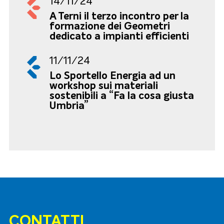
14/11/24
A Terni il terzo incontro per la
formazione dei Geometri
dedicato a impianti efficienti
11/11/24
Lo Sportello Energia ad un
workshop sui materiali
sostenibili a “Fa la cosa giusta
Umbria”
CONTATTI