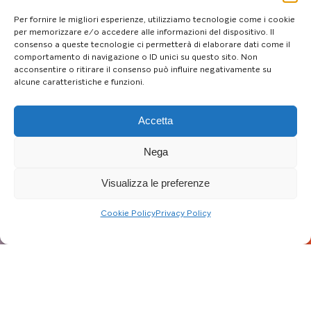
Per fornire le migliori esperienze, utilizziamo tecnologie come i cookie
per memorizzare e/o accedere alle informazioni del dispositivo. Il
consenso a queste tecnologie ci permetterà di elaborare dati come il
comportamento di navigazione o ID unici su questo sito. Non
acconsentire o ritirare il consenso può influire negativamente su
alcune caratteristiche e funzioni.
Accetta
Nega
Visualizza le preferenze
Cookie Policy
Privacy Policy
Aggiornato al: 26/11/24