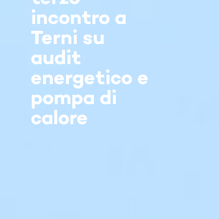
incontro a
Terni su
audit
energetico e
pompa di
calore