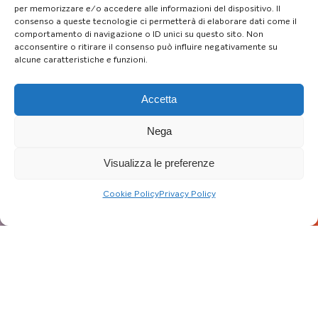
per memorizzare e/o accedere alle informazioni del dispositivo. Il
consenso a queste tecnologie ci permetterà di elaborare dati come il
comportamento di navigazione o ID unici su questo sito. Non
acconsentire o ritirare il consenso può influire negativamente su
alcune caratteristiche e funzioni.
Accetta
Nega
Visualizza le preferenze
Cookie Policy
Privacy Policy
Aggiornato al: 22/11/24