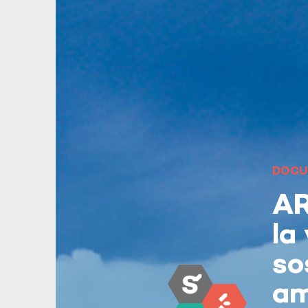
DOCU
AR
la
so
am