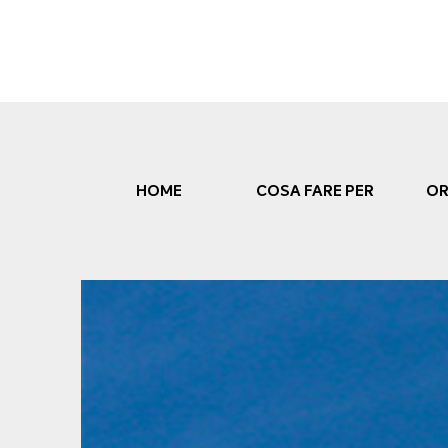
Skip
to
content
HOME
COSA FARE PER
OR