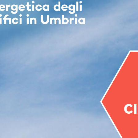
ergetica degli
ifici in Umbria
C