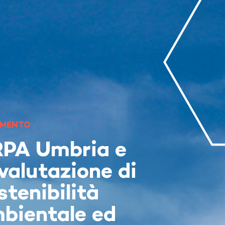
MENTO
PA Umbria e
 valutazione di
stenibilità
bientale ed