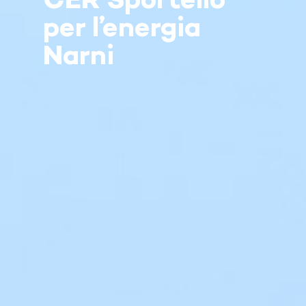
CER Sportello
per l’energia
Narni