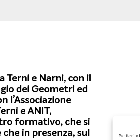
 Terni e Narni, con il
egio dei Geometri ed
on l’Associazione
Terni e ANIT,
ro formativo, che si
 che in presenza, sul
Per fornire 