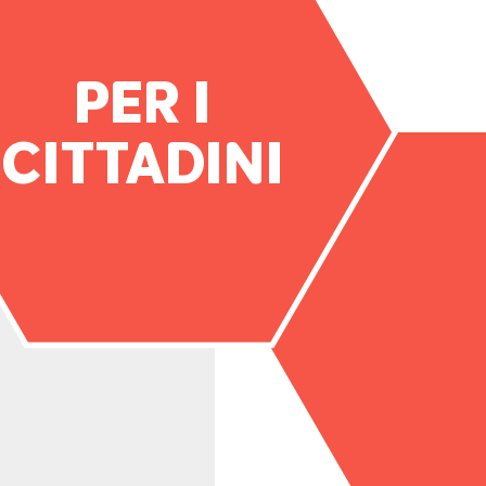
PER I
CITTADINI