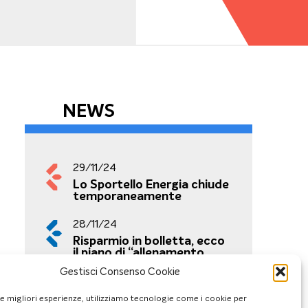
NEWS
29/11/24
Lo Sportello Energia chiude
temporaneamente
28/11/24
Risparmio in bolletta, ecco
il piano di “allenamento
energetico” di ENEA
Gestisci Consenso Cookie
26/11/24
le migliori esperienze, utilizziamo tecnologie come i cookie per