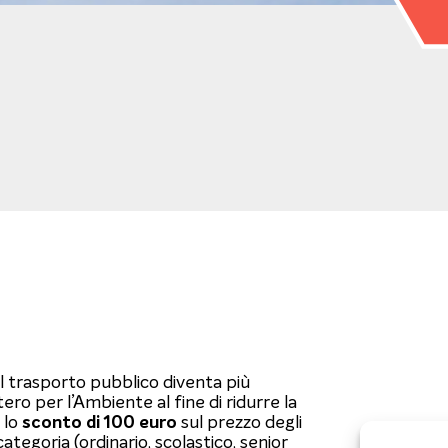
 il trasporto pubblico diventa più
ero per l’Ambiente al fine di ridurre la
 lo
sconto di 100 euro
sul prezzo degli
tegoria (ordinario, scolastico, senior