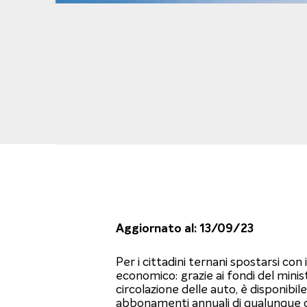
Aggiornato al: 13/09/23
Per i cittadini ternani spostarsi con
economico: grazie ai fondi del minist
circolazione delle auto, è disponibile
abbonamenti annuali di qualunque ca