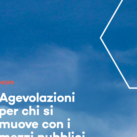
NEWS
Agevolazioni
per chi si
muove con i