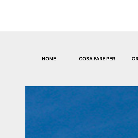
Skip
to
content
HOME
COSA FARE PER
OR