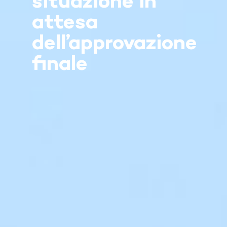
situazione in
attesa
dell’approvazione
finale