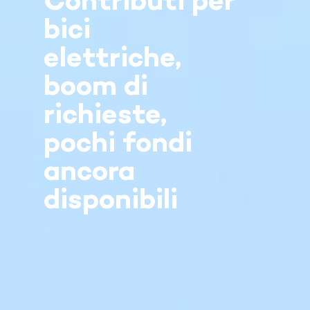
Contributi per
bici
elettriche,
boom di
richieste,
pochi fondi
ancora
disponibili