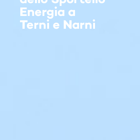
dello Sportello
Energia a
Terni e Narni