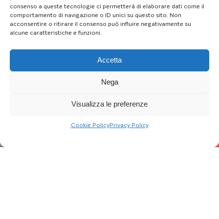
consenso a queste tecnologie ci permetterà di elaborare dati come il
comportamento di navigazione o ID unici su questo sito. Non
acconsentire o ritirare il consenso può influire negativamente su
alcune caratteristiche e funzioni.
Accetta
Nega
Visualizza le preferenze
Cookie Policy
Privacy Policy
Aggiornato al: 05/09/23