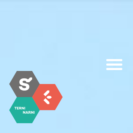
Skip
to
content