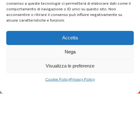
consenso a queste tecnologie ci permetterà di elaborare dati come il
comportamento di navigazione o ID unici su questo sito. Non
acconsentire o ritirare il consenso può influire negativamente su
alcune caratteristiche e funzioni.
Accetta
Nega
Visualizza le preferenze
Cookie Policy
Privacy Policy
Aggiornato al: 18/10/23