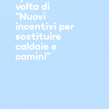
volta di
“Nuovi
incentivi per
sostituire
caldaie e
camini”