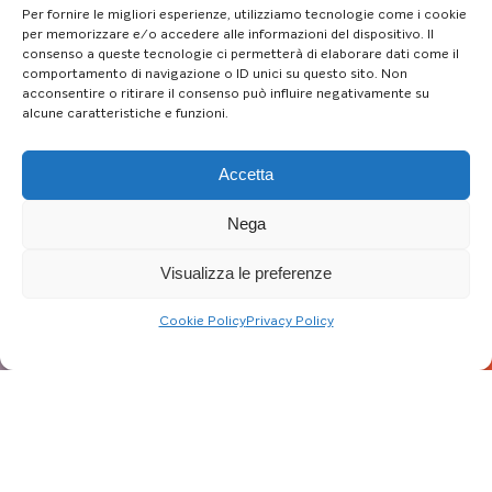
Per fornire le migliori esperienze, utilizziamo tecnologie come i cookie
per memorizzare e/o accedere alle informazioni del dispositivo. Il
consenso a queste tecnologie ci permetterà di elaborare dati come il
comportamento di navigazione o ID unici su questo sito. Non
acconsentire o ritirare il consenso può influire negativamente su
alcune caratteristiche e funzioni.
Accetta
Nega
Visualizza le preferenze
Cookie Policy
Privacy Policy
Aggiornato al: 27/02/24