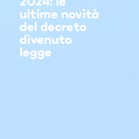
2024: le
ultime novità
del decreto
divenuto
legge