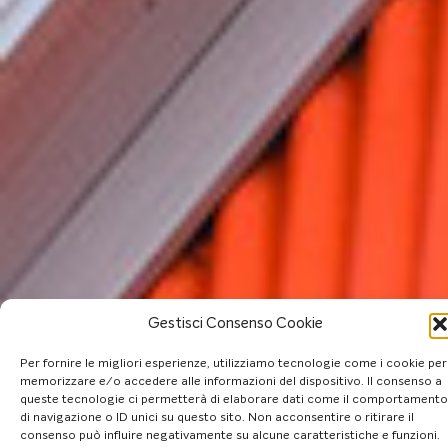
Gestisci Consenso Cookie
Per fornire le migliori esperienze, utilizziamo tecnologie come i cookie per
memorizzare e/o accedere alle informazioni del dispositivo. Il consenso a
queste tecnologie ci permetterà di elaborare dati come il comportamento
di navigazione o ID unici su questo sito. Non acconsentire o ritirare il
consenso può influire negativamente su alcune caratteristiche e funzioni.