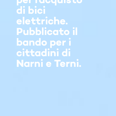
per l’acquisto
di bici
elettriche.
Pubblicato il
bando per i
cittadini di
Narni e Terni.