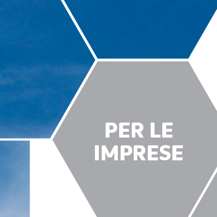
PER LE
IMPRESE