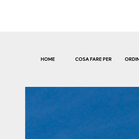
Skip
to
content
HOME
COSA FARE PER
ORDI