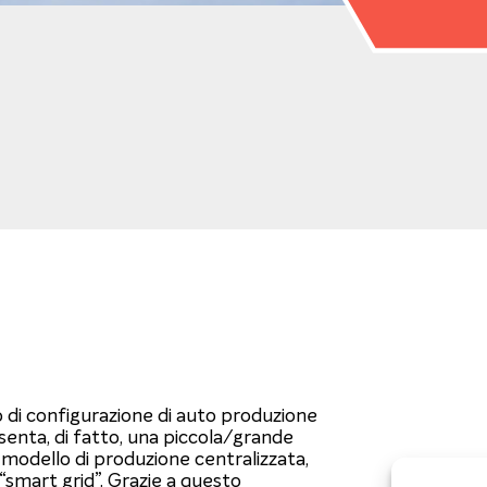
o di configurazione di auto produzione
enta, di fatto, una piccola/grande
 modello di produzione centralizzata,
o “smart grid”. Grazie a questo