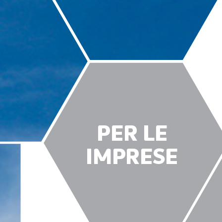
PER LE
IMPRESE