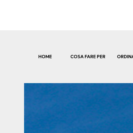
Skip
to
content
HOME
COSA FARE PER
ORDIN