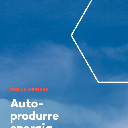
PER LE IMPRESE
Auto-
produrre